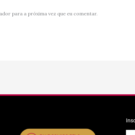
ador para a próxima vez que eu comentar.
Ins
E-