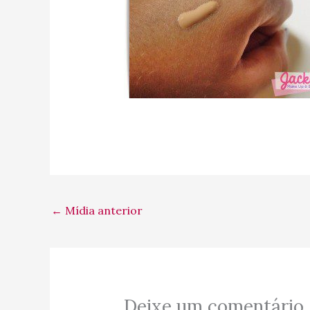
←
Mídia anterior
Deixe um comentário