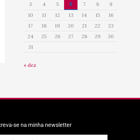
3
4
5
6
7
8
9
10
11
12
13
14
15
16
17
18
19
20
21
22
23
24
25
26
27
28
29
30
31
« dez
creva-se na minha newsletter