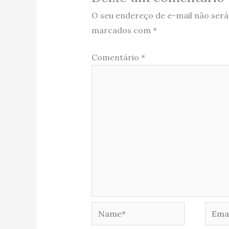
O seu endereço de e-mail não será
marcados com
*
Comentário
*
Name*
Email