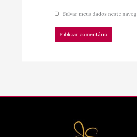
Salvar meus dados neste naveg