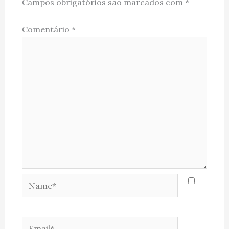
Campos obrigatórios são marcados com
*
Comentário
*
Name*
Email*