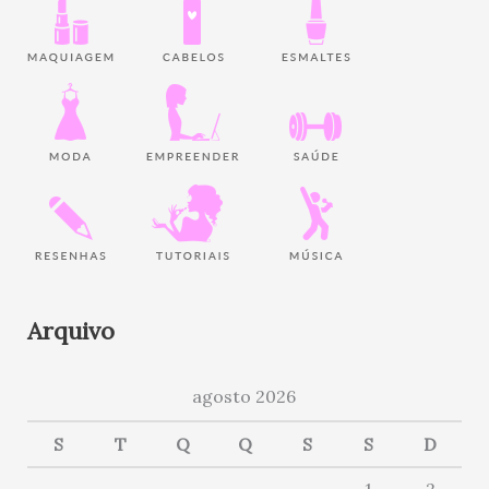
Arquivo
agosto 2026
S
T
Q
Q
S
S
D
1
2