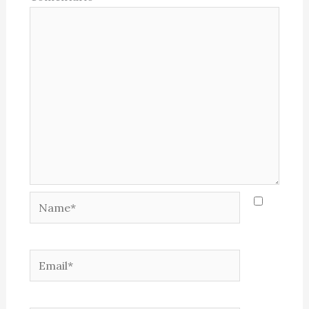
Name*
Email*