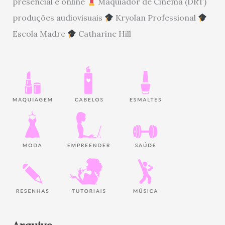
presencial e online
Maquiador de Cinema (DRT)
produções audiovisuais
Kryolan Professional
Escola Madre
Catharine Hill