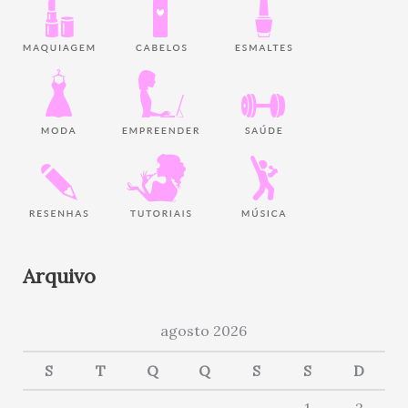
Arquivo
agosto 2026
S
T
Q
Q
S
S
D
1
2