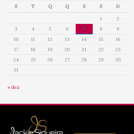
S
T
Q
Q
S
S
D
1
2
3
4
5
6
7
8
9
10
11
12
13
14
15
16
17
18
19
20
21
22
23
24
25
26
27
28
29
30
31
« dez