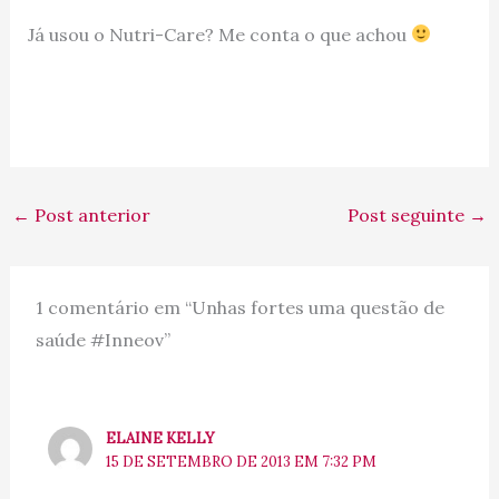
Já usou o Nutri-Care? Me conta o que achou
←
Post anterior
Post seguinte
→
1 comentário em “Unhas fortes uma questão de
saúde #Inneov”
ELAINE KELLY
15 DE SETEMBRO DE 2013 EM 7:32 PM