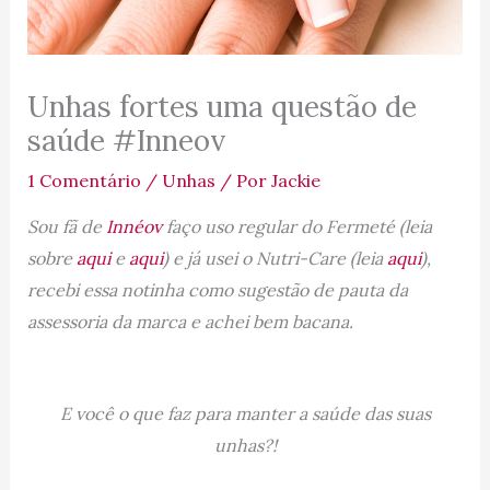
Unhas fortes uma questão de
saúde #Inneov
1 Comentário
/
Unhas
/ Por
Jackie
Sou fã de
Innéov
faço uso regular do Fermeté (leia
sobre
aqui
e
aqui
) e já usei o Nutri-Care (leia
aqui
),
recebi essa notinha como sugestão de pauta da
assessoria da marca e achei bem bacana.
E você o que faz para manter a saúde das suas
unhas?!