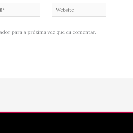
*
Website
ador para a próxima vez que eu comentar.