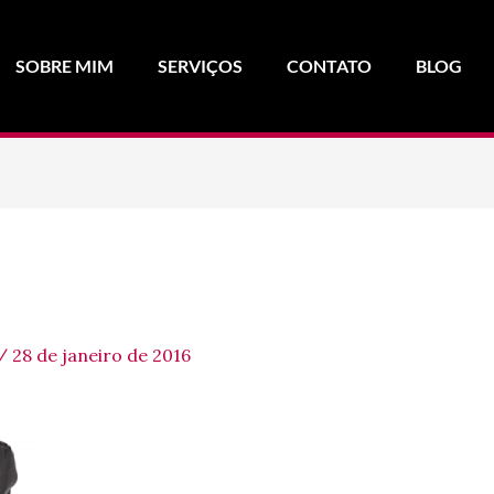
SOBRE MIM
SERVIÇOS
CONTATO
BLOG
/
28 de janeiro de 2016