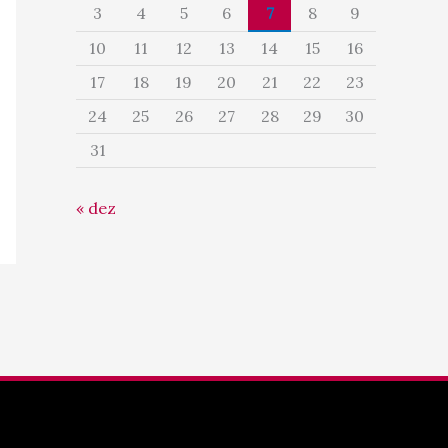
3
4
5
6
7
8
9
10
11
12
13
14
15
16
17
18
19
20
21
22
23
24
25
26
27
28
29
30
31
« dez