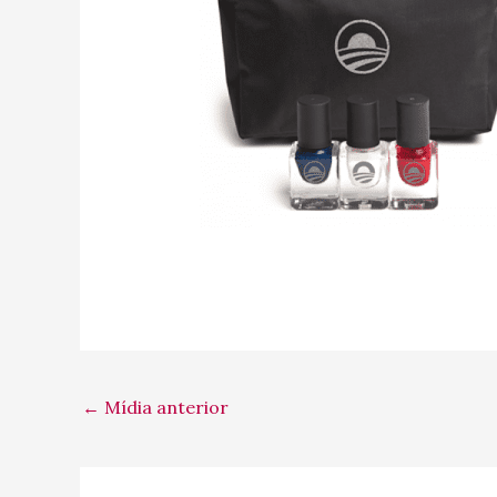
←
Mídia anterior