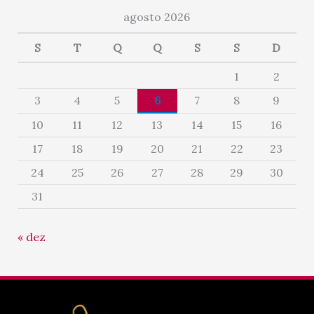
agosto 2026
S
T
Q
Q
S
S
D
1
2
3
4
5
6
7
8
9
10
11
12
13
14
15
16
17
18
19
20
21
22
23
24
25
26
27
28
29
30
31
« dez