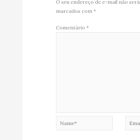
O seu endereço de e-mail não será
marcados com
*
Comentário
*
Name*
Email