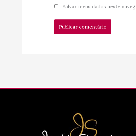
Salvar meus dados neste naveg