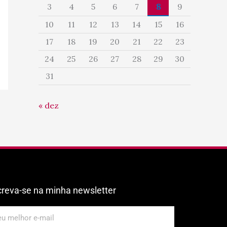
3
4
5
6
7
8
9
10
11
12
13
14
15
16
17
18
19
20
21
22
23
24
25
26
27
28
29
30
31
« dez
creva-se na minha newsletter