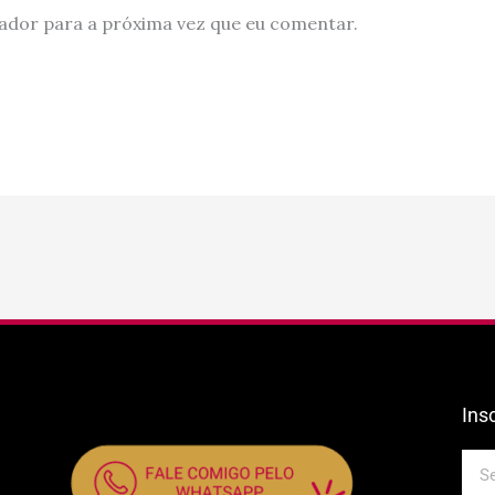
ador para a próxima vez que eu comentar.
Ins
E-
mail