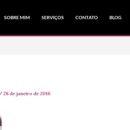
SOBRE MIM
SERVIÇOS
CONTATO
BLOG
/
28 de janeiro de 2016