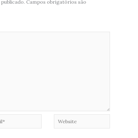
 publicado.
Campos obrigatórios são
*
Website