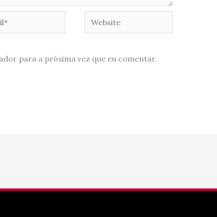
*
Website
ador para a próxima vez que eu comentar.