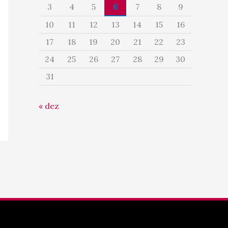
3
4
5
6
7
8
9
10
11
12
13
14
15
16
17
18
19
20
21
22
23
24
25
26
27
28
29
30
31
« dez