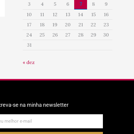
3
4
5
6
7
8
9
10
11
12
13
14
15
16
17
18
19
20
21
22
23
24
25
26
27
28
29
30
31
« dez
creva-se na minha newsletter