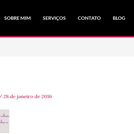
SOBRE MIM
SERVIÇOS
CONTATO
BLOG
/
28 de janeiro de 2016