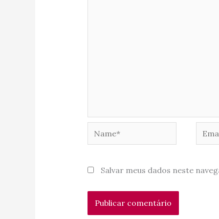
Name*
Email
Salvar meus dados neste naveg