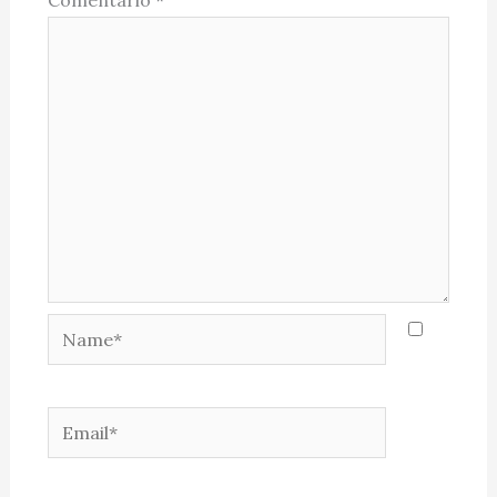
Comentário
*
Name*
Email*