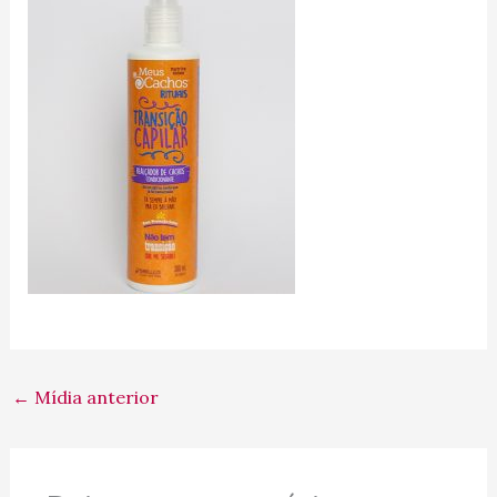
←
Mídia anterior