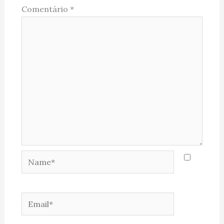
Comentário
*
Name*
Email*