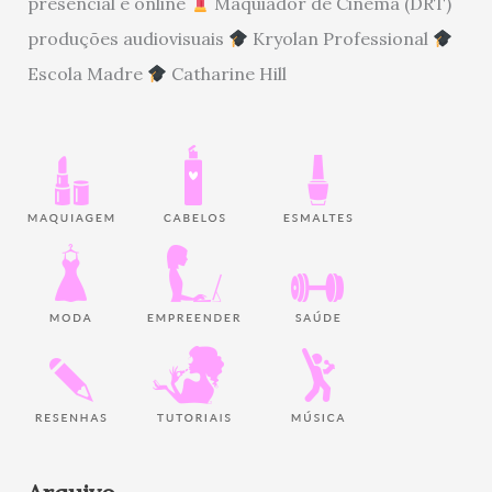
presencial e online
Maquiador de Cinema (DRT)
produções audiovisuais
Kryolan Professional
Escola Madre
Catharine Hill