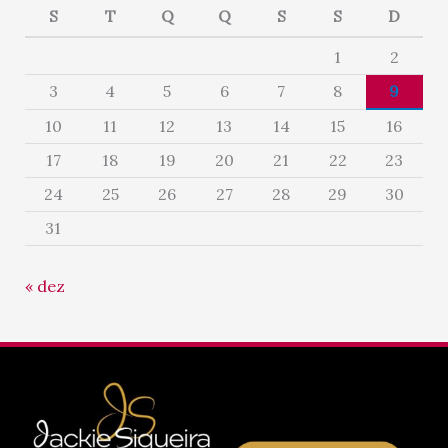
S
T
Q
Q
S
S
D
1
2
3
4
5
6
7
8
9
10
11
12
13
14
15
16
17
18
19
20
21
22
23
24
25
26
27
28
29
30
31
« dez