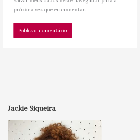
Salvar meus dados neste navegador para a
próxima vez que eu comentar.
Jackie Siqueira