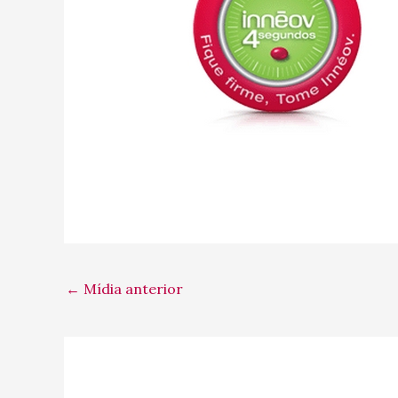
←
Mídia anterior