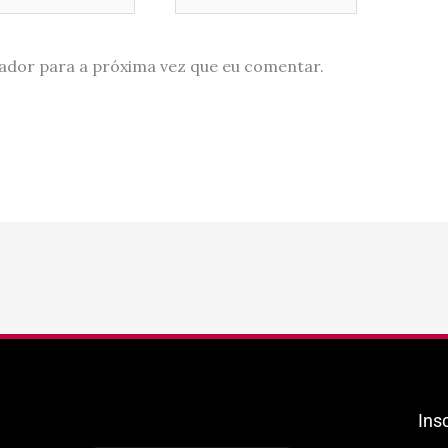
ador para a próxima vez que eu comentar.
Ins