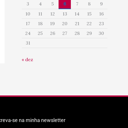
3
4
5
6
7
8
9
10
11
12
13
14
15
16
17
18
19
20
21
22
23
24
25
26
27
28
29
30
31
« dez
creva-se na minha newsletter