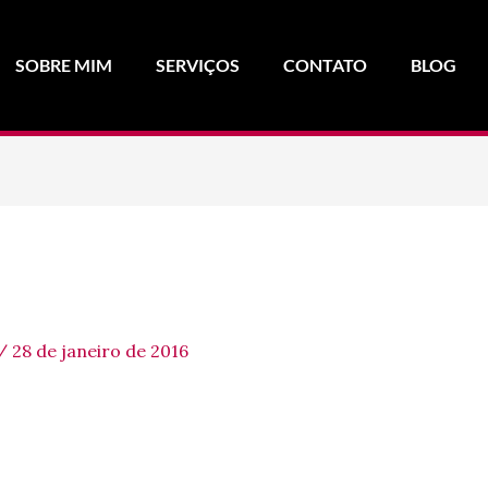
SOBRE MIM
SERVIÇOS
CONTATO
BLOG
/
28 de janeiro de 2016