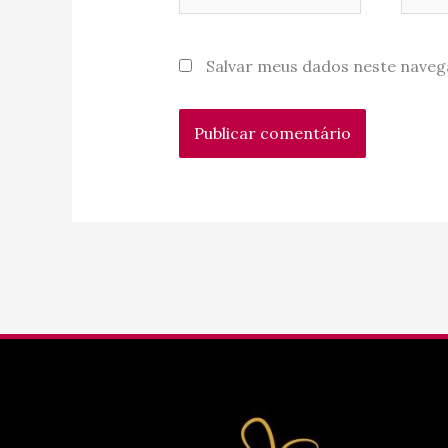
Salvar meus dados neste naveg