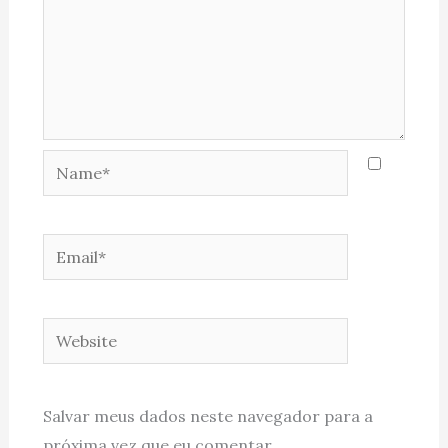
Name*
Email*
Website
Salvar meus dados neste navegador para a
próxima vez que eu comentar.