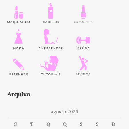
Arquivo
agosto 2026
S
T
Q
Q
S
S
D