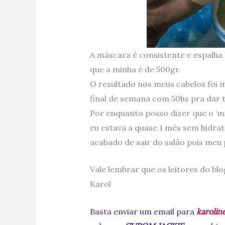
A máscara é consistente e espalha 
que a minha é de 500gr.
O resultado nos meus cabelos foi mu
final de semana com 50hs pra dar 
Por enquanto posso dizer que o ‘m
eu estava a quase 1 mês sem hidrat
acabado de sair do salão pois meu
Vale lembrar que os leitores do bl
Karol
Basta enviar um email para
karoli