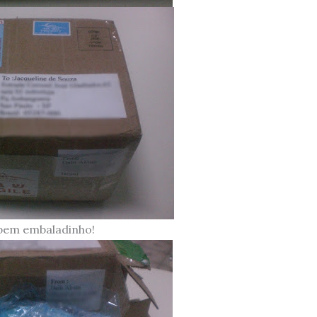
bem embaladinho!