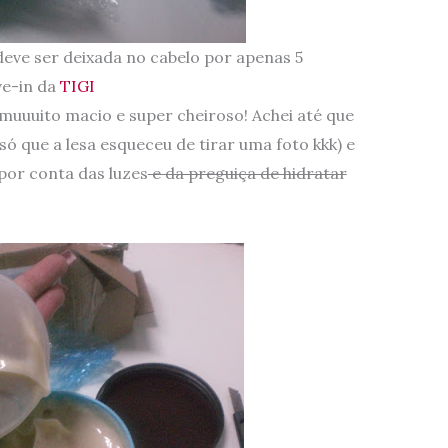
deve ser deixada no cabelo por apenas 5
ve-in da
TIGI
 muuuito macio e super cheiroso! Achei até que
ó que a lesa esqueceu de tirar uma foto kkk) e
por conta das luzes
e da preguiça de hidratar