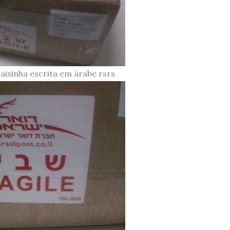
caixinha escrita em árabe rsrs