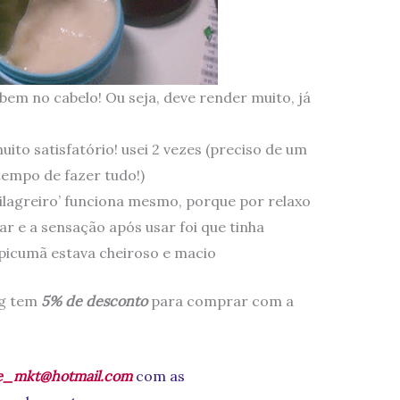
bem no cabelo! Ou seja, deve render muito, já
ito satisfatório! usei 2 vezes (preciso de um
tempo de fazer tudo!)
ilagreiro’ funciona mesmo, porque por relaxo
ar e a sensação após usar foi que tinha
 picumã estava cheiroso e macio
og tem
5% de desconto
para comprar com a
ne_mkt@hotmail.com
com as