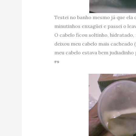
Testei no banho mesmo já que ela 
minutinhos enxagüei e passei o lea
O cabelo ficou soltinho, hidratado,
deixou meu cabelo mais cacheado (s
meu cabelo estava bem judiadinho 
rs