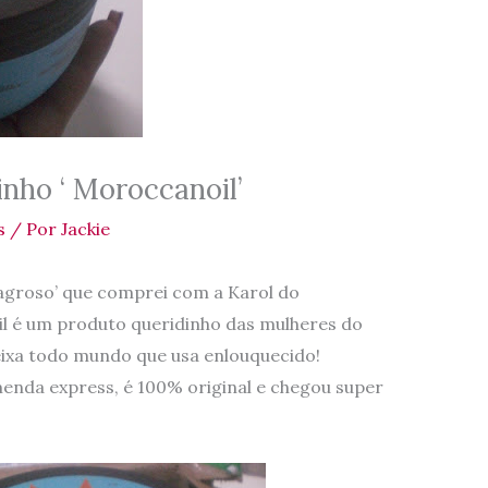
inho ‘ Moroccanoil’
s
/ Por
Jackie
lagroso’ que comprei com a Karol do
 é um produto queridinho das mulheres do
eixa todo mundo que usa enlouquecido!
enda express, é 100% original e chegou super