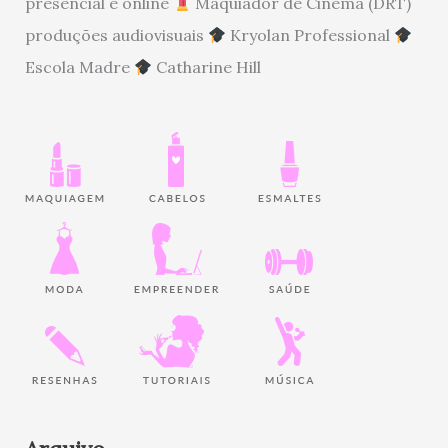
presencial e online
Maquiador de Cinema (DRT)
produções audiovisuais
Kryolan Professional
Escola Madre
Catharine Hill