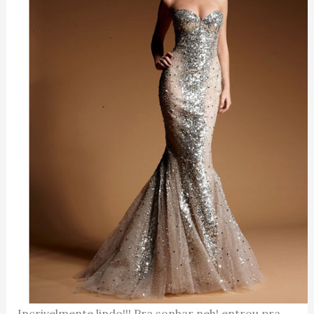
Incrivelmente lindo!!! Pra sonhar neh! entrou pra