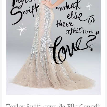
Taylor Swift capa da Elle Canadá