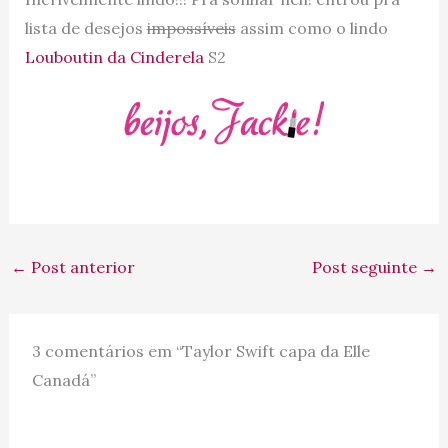
lista de desejos
impossíveis
assim como o lindo
Louboutin da Cinderela
S2
←
Post anterior
Post seguinte
→
3 comentários em “Taylor Swift capa da Elle
Canadá”