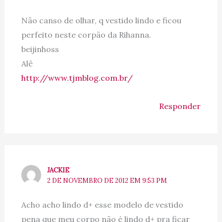
Não canso de olhar, q vestido lindo e ficou
perfeito neste corpão da Rihanna.
beijinhoss
Alê
http://www.tjmblog.com.br/
Responder
JACKIE
2 DE NOVEMBRO DE 2012 EM 9:53 PM
Acho acho lindo d+ esse modelo de vestido
pena que meu corpo não é lindo d+ pra ficar