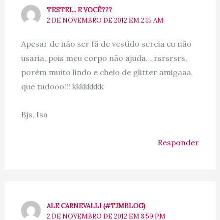
TESTEI... E VOCÊ???
2 DE NOVEMBRO DE 2012 EM 2:15 AM
Apesar de não ser fã de vestido sereia eu não
usaria, pois meu corpo não ajuda… rsrsrsrs,
porém muito lindo e cheio de glitter amigaaa,
que tudooo!!! kkkkkkkk
Bjs, Isa
Responder
ALE CARNEVALLI (#TJMBLOG)
2 DE NOVEMBRO DE 2012 EM 8:59 PM