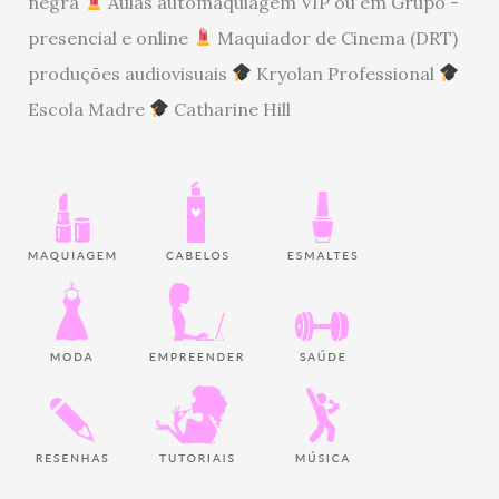
negra
Aulas automaquiagem VIP ou em Grupo -
presencial e online
Maquiador de Cinema (DRT)
produções audiovisuais
Kryolan Professional
Escola Madre
Catharine Hill