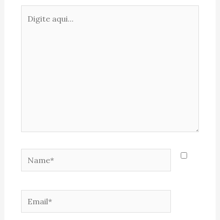
Digite
aqui...
Name*
Email*