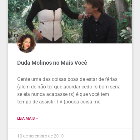
Duda Molinos no Mais Você
Gente uma das coisas boas de estar de férias
(além de não ter que acordar cedo rs bom seria
se ela nunca acabasse rs) é que você tem
tempo de assistir TV (pouca coisa me
LEIA MAIS >
10 de setembro de 2010