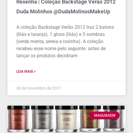
Resenha | Coleção Backstage Verão 2012
Duda Molinhos @DudaMolinosMakeUp
A coleção Backstage Verão 2012 traz 2 batons
(lilás e laranja), 1 gloss (lilás) e 3 sombras
(verde menta, sereia e rosinha). A coleção
recebeu esse nome pelo seguinte: antes de
lançar os produtos decidiram
LEIA MAIS >
30 de novembro de 2011
MAQUIAGEM