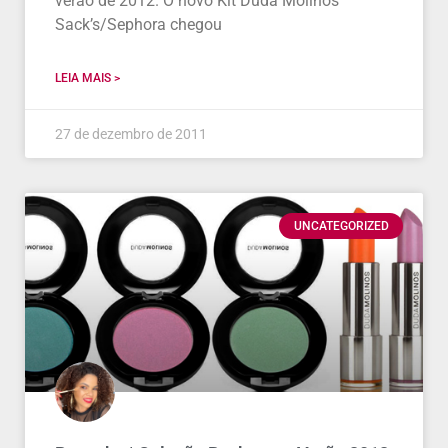
verão de 2012. O novo Kit Duda Molinos
Sack’s/Sephora chegou
LEIA MAIS >
27 de dezembro de 2011
UNCATEGORIZED