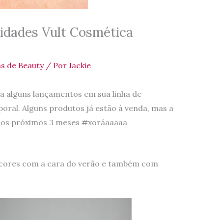
vidades Vult Cosmética
s de Beauty
/ Por
Jackie
ra alguns lançamentos em sua linha de
ral. Alguns produtos já estão à venda, mas a
 nos próximos 3 meses #xoráaaaaa
6 cores com a cara do verão e também com