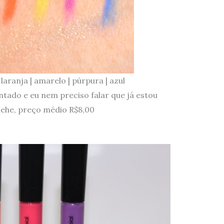
 laranja | amarelo | púrpura | azul
tado e eu nem preciso falar que já estou
hehe, preço médio R$8,00