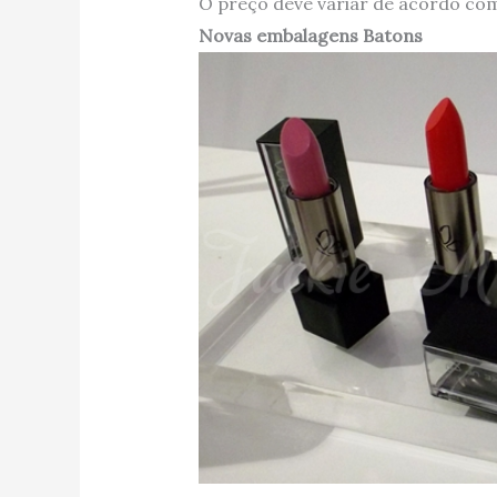
O preço deve variar de acordo com
Novas embalagens Batons