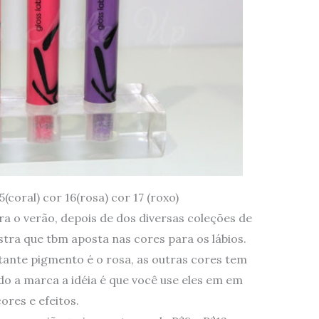
(coral) cor 16(rosa) cor 17 (roxo)
a o verão, depois de dos diversas coleções de
tra que tbm aposta nas cores para os lábios.
tante pigmento é o rosa, as outras cores tem
o a marca a idéia é que você use eles em em
res e efeitos.