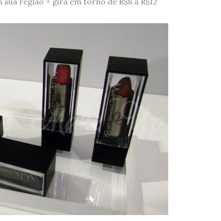
 sua região + gira em torno de R$8 a R$12