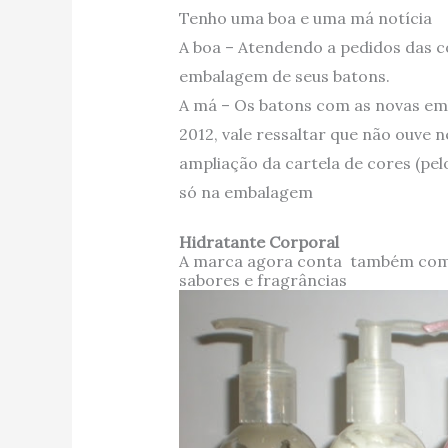
Tenho uma boa e uma má notícia
A boa – Atendendo a pedidos das c
embalagem de seus batons.
A má – Os batons com as novas emb
2012, vale ressaltar que não ouve
ampliação da cartela de cores (p
só na embalagem
Hidratante Corporal
A marca agora conta também com u
sabores e fragrâncias