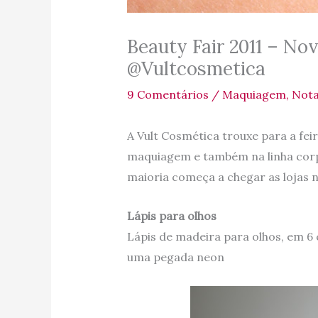
Beauty Fair 2011 – No
@Vultcosmetica
9 Comentários
/
Maquiagem
,
Nota
A Vult Cosmética trouxe para a fei
maquiagem e também na linha corpo
maioria começa a chegar as lojas
Lápis para olhos
Lápis de madeira para olhos, em 
uma pegada neon