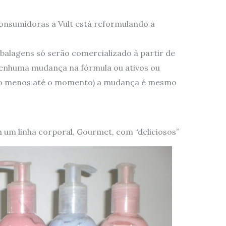
onsumidoras a Vult está reformulando a
alagens só serão comercializado à partir de
 nenhuma mudança na fórmula ou ativos ou
elo menos até o momento) a mudança é mesmo
m linha corporal, Gourmet, com “deliciosos”