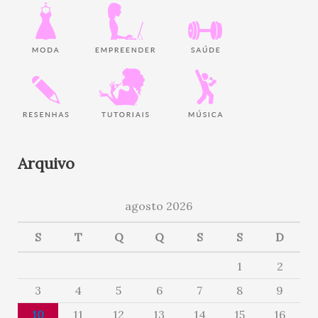
Arquivo
agosto 2026
S
T
Q
Q
S
S
D
1
2
3
4
5
6
7
8
9
10
11
12
13
14
15
16