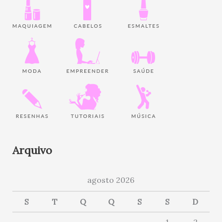
Arquivo
agosto 2026
S
T
Q
Q
S
S
D
1
2