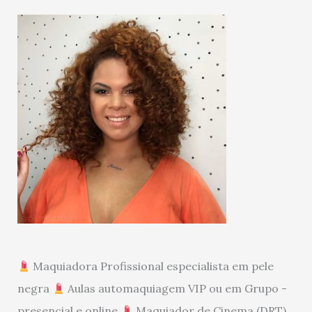
Maquiadora Profissional especialista em pele
negra
Aulas automaquiagem VIP ou em Grupo -
presencial e online
Maquiador de Cinema (DRT)