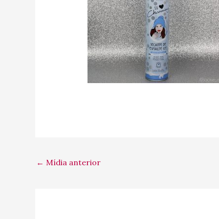
←
Mídia anterior