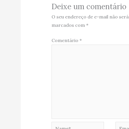
Deixe um comentário
O seu endereço de e-mail não será
marcados com
*
Comentário
*
Name*
Email