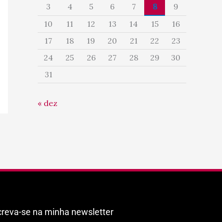
3
4
5
6
7
8
9
10
11
12
13
14
15
16
17
18
19
20
21
22
23
24
25
26
27
28
29
30
31
« dez
creva-se na minha newsletter