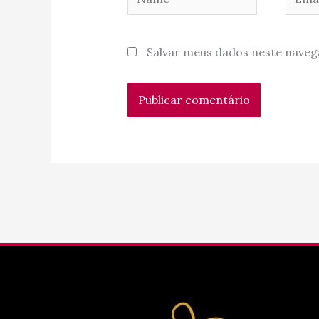
Salvar meus dados neste naveg