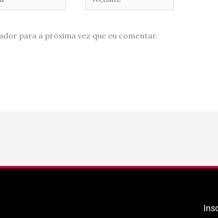
ador para a próxima vez que eu comentar.
Ins