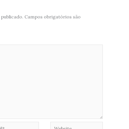
 publicado.
Campos obrigatórios são
*
Website