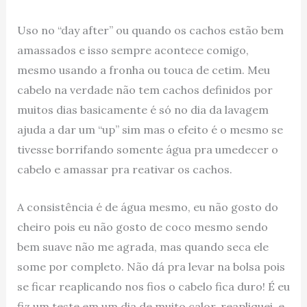
Uso no “day after” ou quando os cachos estão bem
amassados e isso sempre acontece comigo,
mesmo usando a fronha ou touca de cetim. Meu
cabelo na verdade não tem cachos definidos por
muitos dias basicamente é só no dia da lavagem
ajuda a dar um “up” sim mas o efeito é o mesmo se
tivesse borrifando somente água pra umedecer o
cabelo e amassar pra reativar os cachos.
A consistência é de água mesmo, eu não gosto do
cheiro pois eu não gosto de coco mesmo sendo
bem suave não me agrada, mas quando seca ele
some por completo. Não dá pra levar na bolsa pois
se ficar reaplicando nos fios o cabelo fica duro! É eu
fiz um teste em um dia de muito calor, reapliquei e