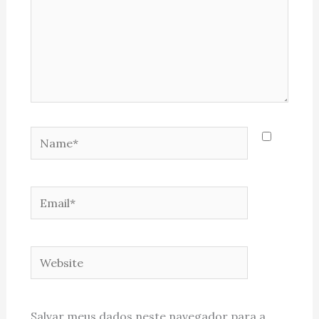
Name*
Email*
Website
Salvar meus dados neste navegador para a