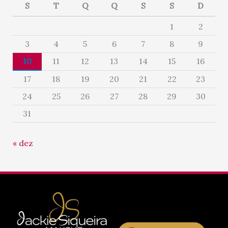
S
T
Q
Q
S
S
D
1
2
3
4
5
6
7
8
9
10
11
12
13
14
15
16
17
18
19
20
21
22
23
24
25
26
27
28
29
30
31
« dez