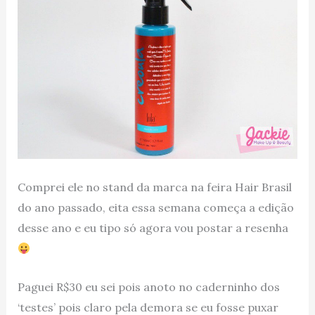
Comprei ele no stand da marca na feira Hair Brasil
do ano passado, eita essa semana começa a edição
desse ano e eu tipo só agora vou postar a resenha
Paguei R$30 eu sei pois anoto no caderninho dos
‘testes’ pois claro pela demora se eu fosse puxar