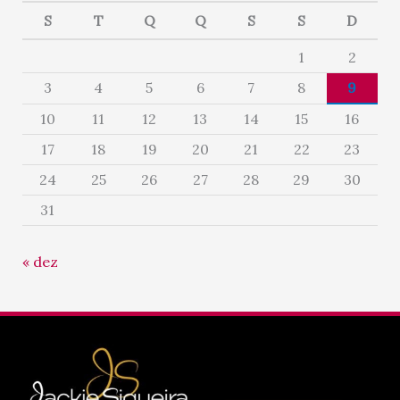
S
T
Q
Q
S
S
D
1
2
3
4
5
6
7
8
9
10
11
12
13
14
15
16
17
18
19
20
21
22
23
24
25
26
27
28
29
30
31
« dez