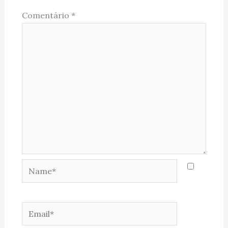
Comentário
*
Name*
Email*