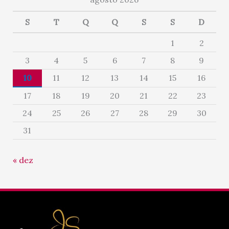
S
T
Q
Q
S
S
D
1
2
3
4
5
6
7
8
9
10
11
12
13
14
15
16
17
18
19
20
21
22
23
24
25
26
27
28
29
30
31
« dez