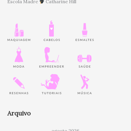
Escola Madre
Catharine Hill
Arquivo
agosto 2026