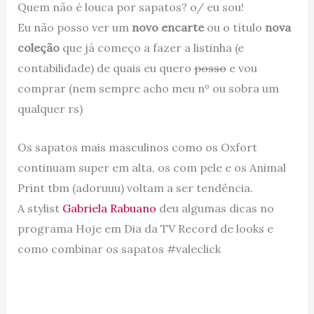
Quem não é louca por sapatos? o/ eu sou!
Eu não posso ver um
novo encarte
ou o título
nova
coleção
que já começo a fazer a listinha (e
contabilidade) de quais eu quero
posso
e vou
comprar (nem sempre acho meu nº ou sobra um
qualquer rs)
Os sapatos mais masculinos como os Oxfort
continuam super em alta, os com pele e os Animal
Print tbm (adoruuu) voltam a ser tendência.
A stylist
Gabriela Rabuano
deu algumas dicas no
programa Hoje em Dia da TV Record de looks e
como combinar os sapatos #valeclick