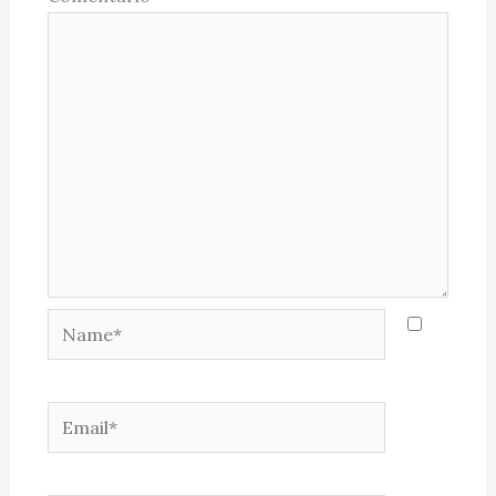
Name*
Email*