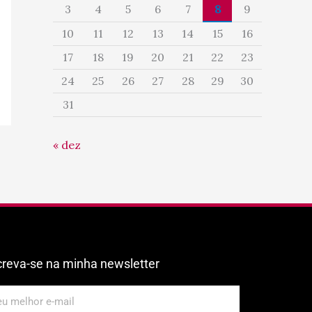
3
4
5
6
7
8
9
10
11
12
13
14
15
16
17
18
19
20
21
22
23
24
25
26
27
28
29
30
31
« dez
creva-se na minha newsletter