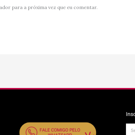
ador para a próxima vez que eu comentar.
Ins
E-