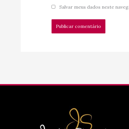
Salvar meus dados neste naveg