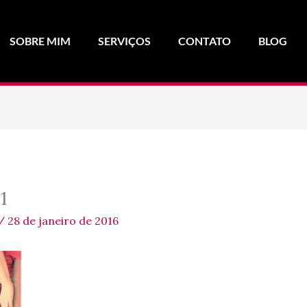
SOBRE MIM
SERVIÇOS
CONTATO
BLOG
1
/
28 de janeiro de 2016