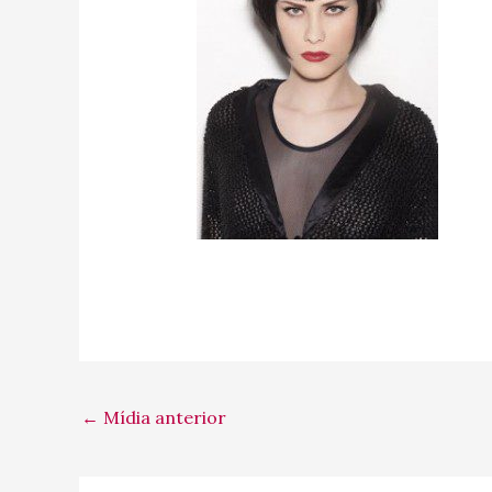
←
Mídia anterior