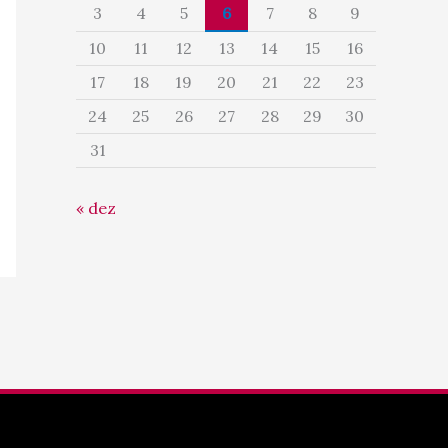
3
4
5
6
7
8
9
10
11
12
13
14
15
16
17
18
19
20
21
22
23
24
25
26
27
28
29
30
31
« dez