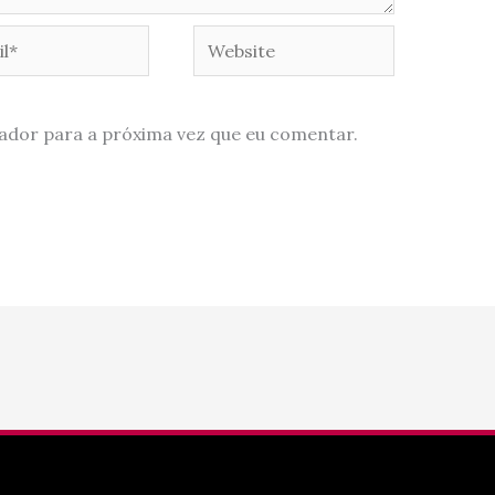
*
Website
ador para a próxima vez que eu comentar.