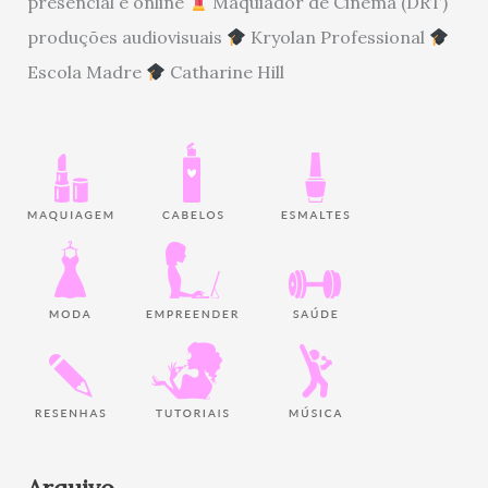
presencial e online
Maquiador de Cinema (DRT)
produções audiovisuais
Kryolan Professional
Escola Madre
Catharine Hill
Arquivo