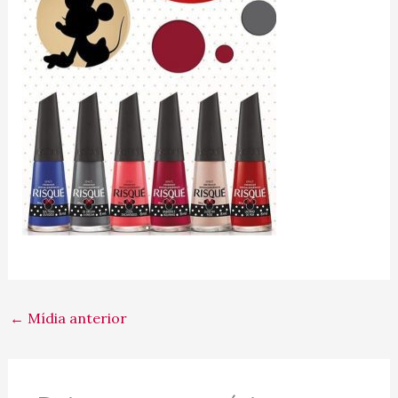
←
Mídia anterior