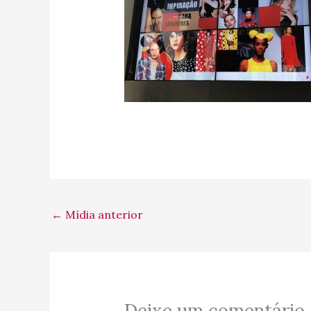
←
Mídia anterior
Deixe um comentário