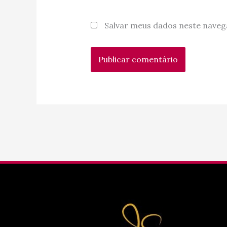
Salvar meus dados neste naveg