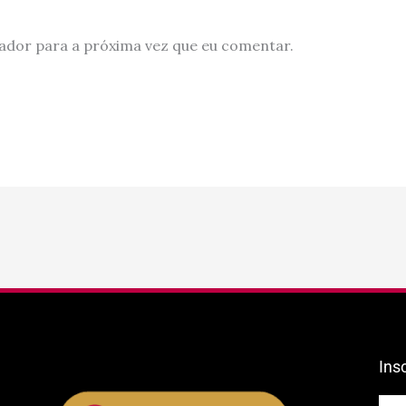
ador para a próxima vez que eu comentar.
Ins
E-