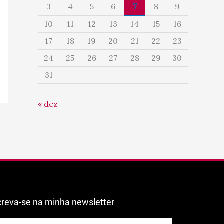
3
4
5
6
7
8
9
10
11
12
13
14
15
16
17
18
19
20
21
22
23
24
25
26
27
28
29
30
31
« dez
creva-se na minha newsletter