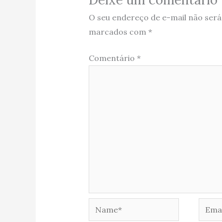
O seu endereço de e-mail não será
marcados com
*
Comentário
*
Name*
Email