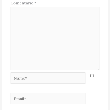
Comentário
*
Name*
Email*