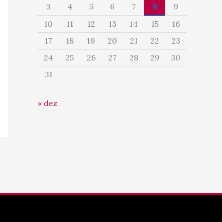
3
4
5
6
7
8
9
10
11
12
13
14
15
16
17
18
19
20
21
22
23
24
25
26
27
28
29
30
31
« dez