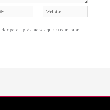
*
Website
ador para a próxima vez que eu comentar.