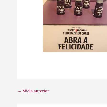
←
Mídia anterior