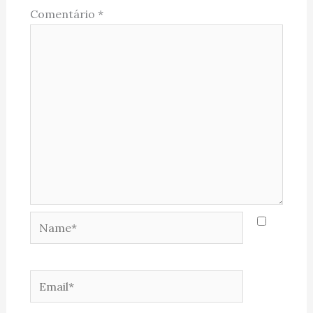
Comentário
*
Name*
Email*