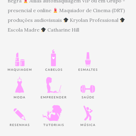
negra
Aulas automaquiagem VIP ou em Grupo -
presencial e online
Maquiador de Cinema (DRT)
produções audiovisuais
Kryolan Professional
Escola Madre
Catharine Hill