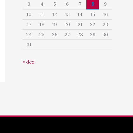
3
4
5
6
7
8
9
10
11
12
13
14
15
16
17
18
19
20
21
22
23
24
25
26
27
28
29
30
31
« dez