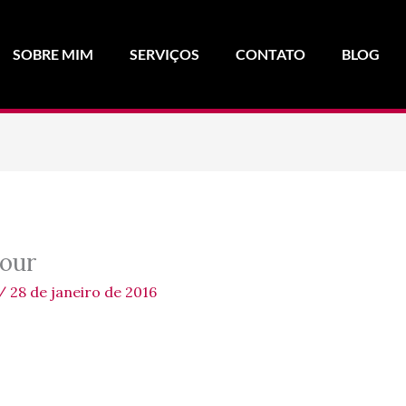
SOBRE MIM
SERVIÇOS
CONTATO
BLOG
our
/
28 de janeiro de 2016