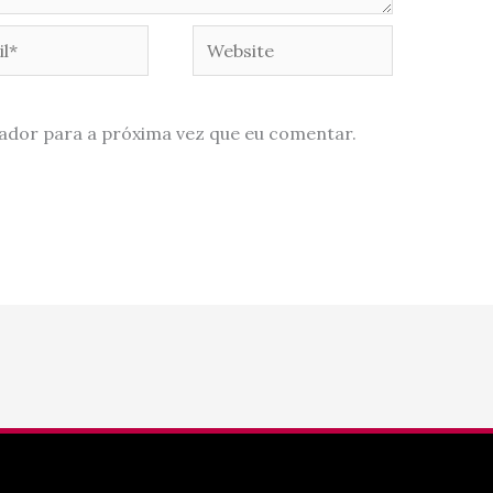
*
Website
ador para a próxima vez que eu comentar.