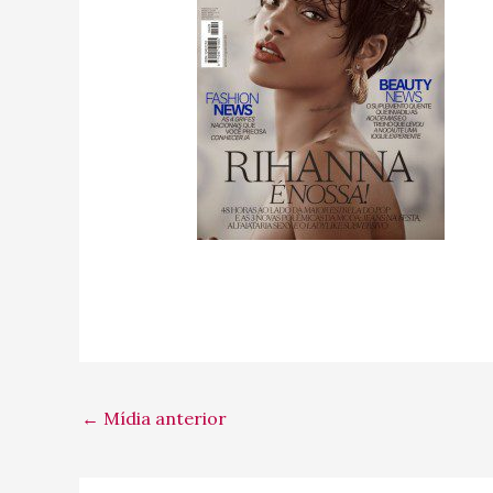
←
Mídia anterior