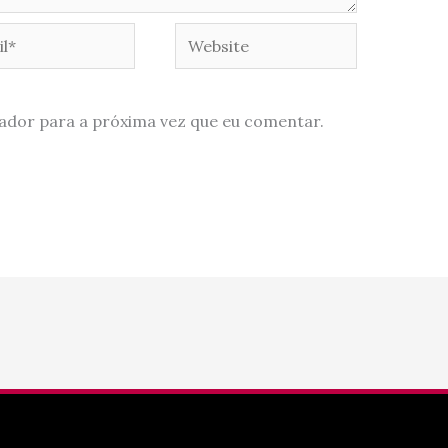
*
Website
ador para a próxima vez que eu comentar.