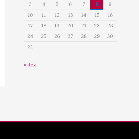
3
4
5
6
7
8
9
10
11
12
13
14
15
16
17
18
19
20
21
22
23
24
25
26
27
28
29
30
31
« dez