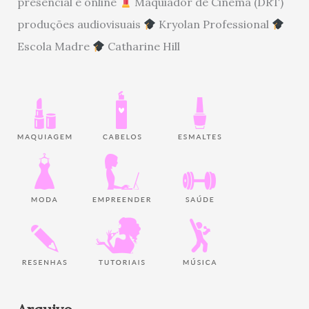
presencial e online
Maquiador de Cinema (DRT)
produções audiovisuais
Kryolan Professional
Escola Madre
Catharine Hill