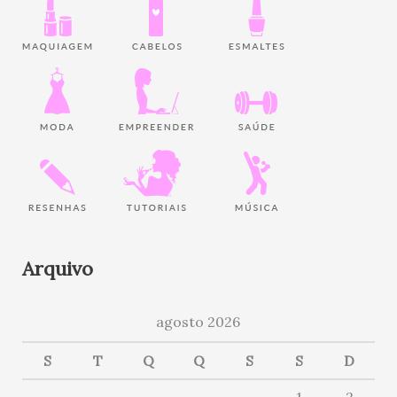
Arquivo
agosto 2026
S
T
Q
Q
S
S
D
1
2