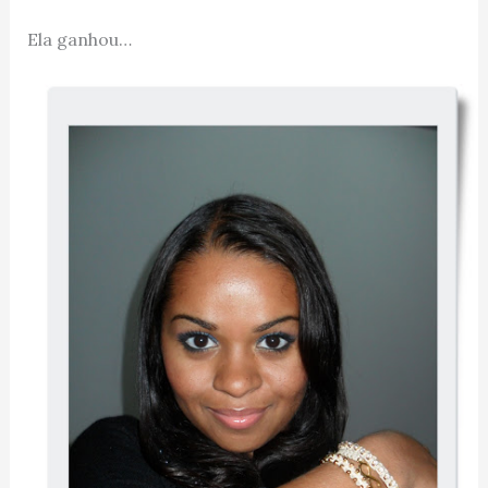
Ela ganhou…