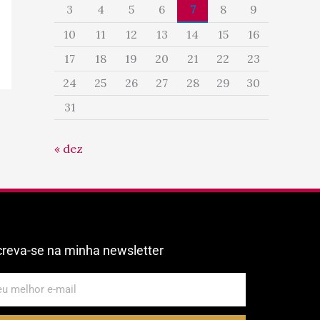
3
4
5
6
7
8
9
10
11
12
13
14
15
16
17
18
19
20
21
22
23
24
25
26
27
28
29
30
31
« dez
creva-se na minha newsletter