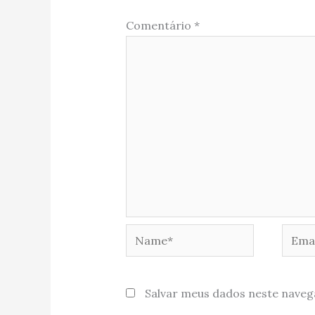
Comentário
*
Name*
Email
Salvar meus dados neste naveg