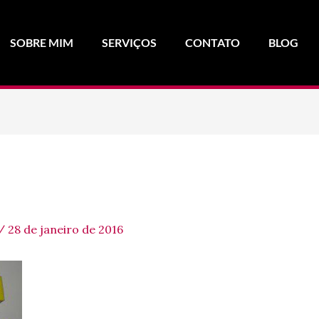
SOBRE MIM
SERVIÇOS
CONTATO
BLOG
/
28 de janeiro de 2016