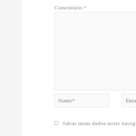
Comentário
*
Name*
Email
Salvar meus dados neste naveg