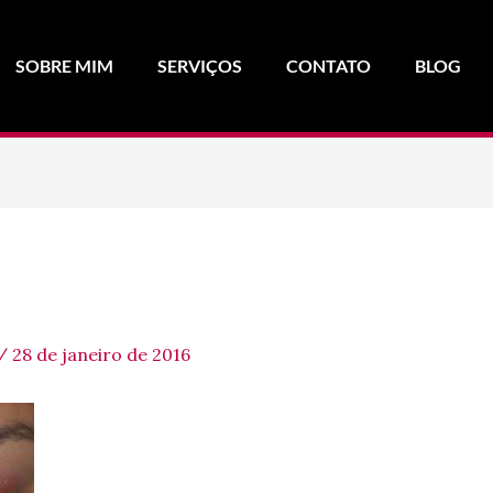
SOBRE MIM
SERVIÇOS
CONTATO
BLOG
/
28 de janeiro de 2016