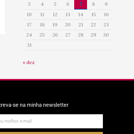
3
4
5
6
7
8
9
10
11
12
13
14
15
16
17
18
19
20
21
22
23
24
25
26
27
28
29
30
31
« dez
creva-se na minha newsletter